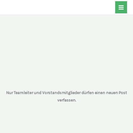
Zum
Inhalt
springen
Nur Teamleiter und Vorstandsmitglieder dürfen einen neuen Post
verfassen.