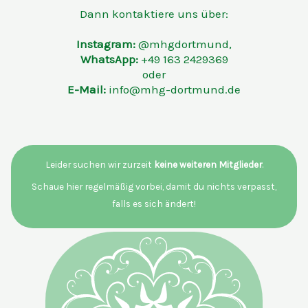
Dann kontaktiere uns über:
Instagram:
@mhgdortmund,
WhatsApp:
+49 163 2429369
oder
E-Mail:
info@mhg-dortmund.de
Leider suchen wir zurzeit
keine weiteren Mitglieder
.
Schaue hier regelmäßig vorbei, damit du nichts verpasst,
falls es sich ändert!