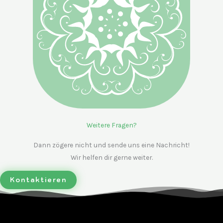
Weitere Fragen?
Dann zögere nicht und sende uns eine Nachricht!
Wir helfen dir gerne weiter.
Kontaktieren